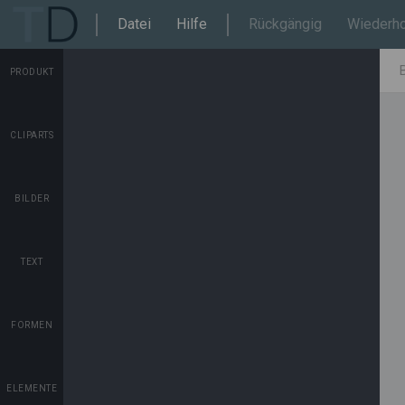
Datei
Hilfe
Rückgängig
Wiederho
PRODUKT
CLIPARTS
BILDER
TEXT
FORMEN
ELEMENTE