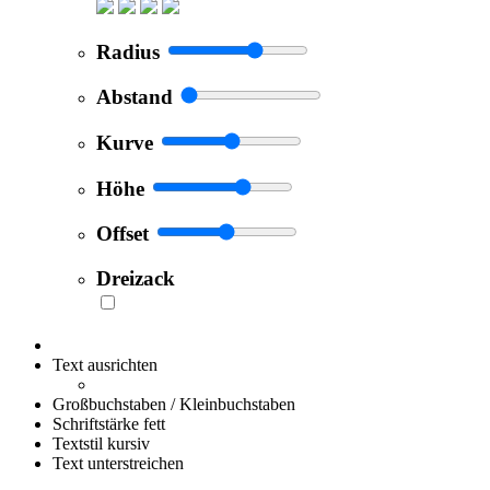
Radius
Abstand
Kurve
Höhe
Offset
Dreizack
Text ausrichten
Großbuchstaben / Kleinbuchstaben
Schriftstärke fett
Textstil kursiv
Text unterstreichen