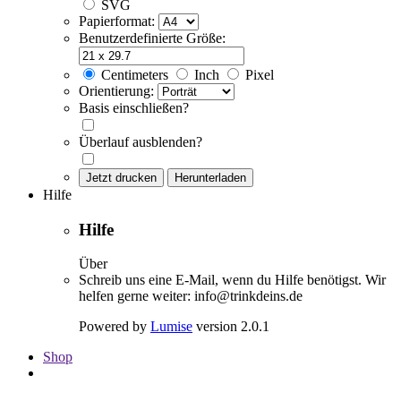
SVG
Papierformat:
Benutzerdefinierte Größe:
Centimeters
Inch
Pixel
Orientierung:
Basis einschließen?
Überlauf ausblenden?
Jetzt drucken
Herunterladen
Hilfe
Hilfe
Über
Schreib uns eine E-Mail, wenn du Hilfe benötigst. Wir
helfen gerne weiter: info@trinkdeins.de
Powered by
Lumise
version 2.0.1
Shop