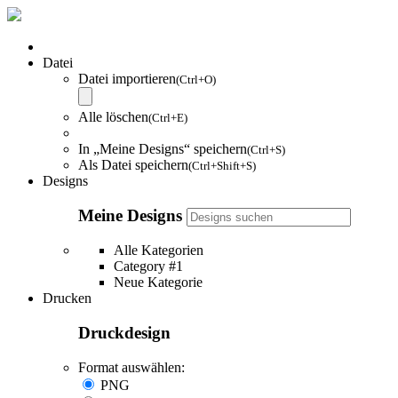
Datei
Datei importieren
(Ctrl+O)
Alle löschen
(Ctrl+E)
In „Meine Designs“ speichern
(Ctrl+S)
Als Datei speichern
(Ctrl+Shift+S)
Designs
Meine Designs
Alle Kategorien
Category #1
Neue Kategorie
Drucken
Druckdesign
Format auswählen:
PNG