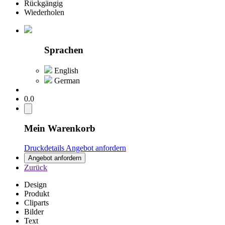
Rückgängig
Wiederholen
Sprachen
English
German
0.0
Mein Warenkorb
Druckdetails
Angebot anfordern
Angebot anfordern
Zurück
Design
Produkt
Cliparts
Bilder
Text