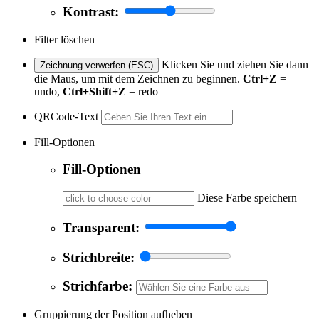
Kontrast:
Filter löschen
Klicken Sie und ziehen Sie dann
Zeichnung verwerfen (ESC)
die Maus, um mit dem Zeichnen zu beginnen.
Ctrl+Z
=
undo,
Ctrl+Shift+Z
= redo
QRCode-Text
Fill-Optionen
Fill-Optionen
Diese Farbe speichern
Transparent:
Strichbreite:
Strichfarbe:
Gruppierung der Position aufheben