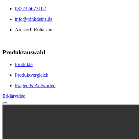
08723 6673102
info@trinkdeins.de
Arnstorf, Rottal-Inn
Produktauswahl
Produkte
Produktvergleich
Fragen & Antworten
Erklärvideo