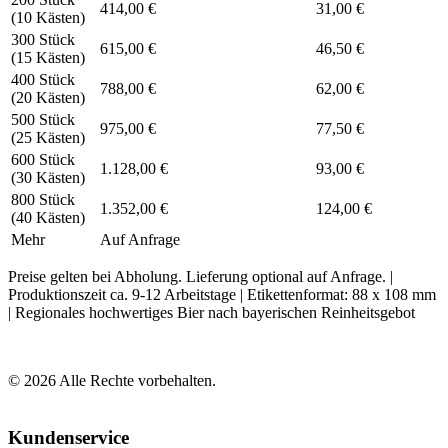
414,00 €
31,00 €
(10 Kästen)
300 Stück
615,00 €
46,50 €
(15 Kästen)
400 Stück
788,00 €
62,00 €
(20 Kästen)
500 Stück
975,00 €
77,50 €
(25 Kästen)
600 Stück
1.128,00 €
93,00 €
(30 Kästen)
800 Stück
1.352,00 €
124,00 €
(40 Kästen)
Mehr
Auf Anfrage
Preise gelten bei Abholung. Lieferung optional auf Anfrage. |
Produktionszeit ca. 9-12 Arbeitstage | Etikettenformat: 88 x 108 mm
| Regionales hochwertiges Bier nach bayerischen Reinheitsgebot
©
2026
Alle Rechte vorbehalten.
Kundenservice