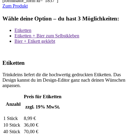
[forminator_form id=“1837″]
Zum Produkt
Wähle deine Option – du hast 3 Möglichkeiten:
Etiketten
Etiketten + Bier zum Selbstkleben
Bier + Etikett geklebt
Etiketten
Trinkdeins liefert dir die hochwertig gedruckten Etiketten. Das
Design kannst du im Design-Editor ganz nach deinen Wünschen
anpassen.
Preis für Etiketten
Anzahl
zzgl. 19% MwSt.
1 Stück
8,99 €
10 Stück
36,00 €
40 Stück
70,00 €