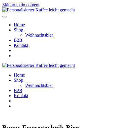
Skip to main content
Home
Shop
Weihnachtsbier
B2B
Kontakt
Home
Shop
Weihnachtsbier
B2B
Kontakt
Bauer-Fraesetechnik-Bier