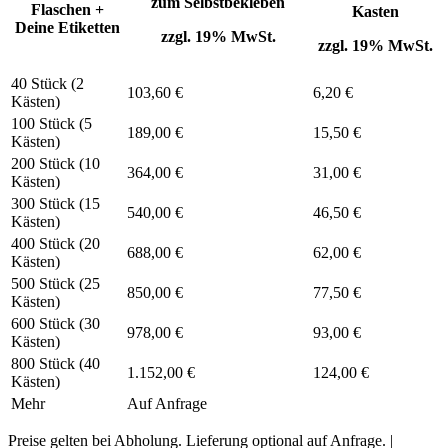
zum Selbstbekleben
Flaschen +
Kasten
Deine Etiketten
zzgl. 19% MwSt.
zzgl. 19% MwSt.
40 Stück (2
103,60 €
6,20 €
Kästen)
100 Stück (5
189,00 €
15,50 €
Kästen)
200 Stück (10
364,00 €
31,00 €
Kästen)
300 Stück (15
540,00 €
46,50 €
Kästen)
400 Stück (20
688,00 €
62,00 €
Kästen)
500 Stück (25
850,00 €
77,50 €
Kästen)
600 Stück (30
978,00 €
93,00 €
Kästen)
800 Stück (40
1.152,00 €
124,00 €
Kästen)
Mehr
Auf Anfrage
Preise gelten bei Abholung. Lieferung optional auf Anfrage. |