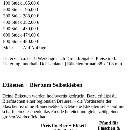
100 Stück
105,00 €
200 Stück
196,00 €
300 Stück
288,00 €
400 Stück
352,00 €
500 Stück
430,00 €
600 Stück
474,00 €
800 Stück
480,00 €
Mehr
Auf Anfrage
Lieferzeit ca. 6 – 9 Werktage nach Druckfreigabe | Preise inkl.
Lieferung innerhalb Deutschland. | Etikettenformat: 88 x 108 mm
Etiketten + Bier zum Selbstkleben
Deine Etiketten werden hochwertig gedruckt. Dazu erhältst du
Bierflaschen einer regionalen Brauerei – die Vorderseite der
Flaschen ist ohne Brauereietikett. Klebe die Etiketten selbst auf und
schaffe ein Geschenk, das Freude bereitet und gleichzeitig einen
großen Werbeeffekt hat.
Pfand für
Preis für Bier + Etikett
Flaschen &