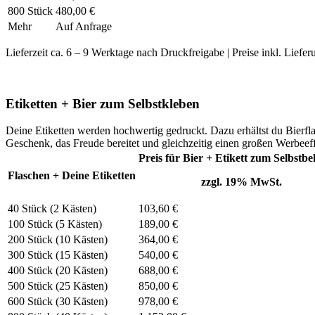
800 Stück
480,00 €
Mehr
Auf Anfrage
Lieferzeit ca. 6 – 9 Werktage nach Druckfreigabe | Preise inkl. Liefe
Etiketten + Bier zum Selbstkleben
Deine Etiketten werden hochwertig gedruckt. Dazu erhältst du Bierflasc
Geschenk, das Freude bereitet und gleichzeitig einen großen Werbeeff
Preis für Bier + Etikett zum Selbstb
Flaschen + Deine Etiketten
zzgl. 19% MwSt.
40 Stück (2 Kästen)
103,60 €
100 Stück (5 Kästen)
189,00 €
200 Stück (10 Kästen)
364,00 €
300 Stück (15 Kästen)
540,00 €
400 Stück (20 Kästen)
688,00 €
500 Stück (25 Kästen)
850,00 €
600 Stück (30 Kästen)
978,00 €