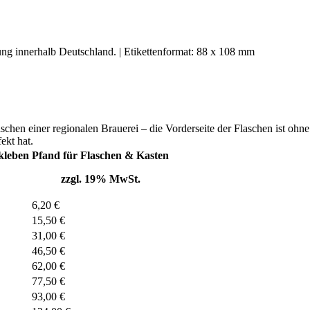
rung innerhalb Deutschland. | Etikettenformat: 88 x 108 mm
hen einer regionalen Brauerei – die Vorderseite der Flaschen ist ohne B
ekt hat.
ekleben
Pfand für Flaschen & Kasten
zzgl. 19% MwSt.
6,20 €
15,50 €
31,00 €
46,50 €
62,00 €
77,50 €
93,00 €