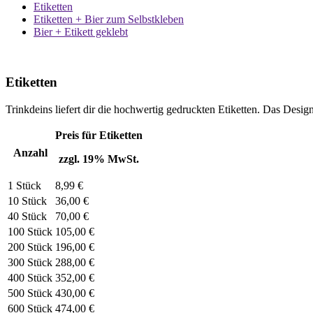
Etiketten
Etiketten + Bier zum Selbstkleben
Bier + Etikett geklebt
Etiketten
Trinkdeins liefert dir die hochwertig gedruckten Etiketten. Das Des
Preis für Etiketten
Anzahl
zzgl. 19% MwSt.
1 Stück
8,99 €
10 Stück
36,00 €
40 Stück
70,00 €
100 Stück
105,00 €
200 Stück
196,00 €
300 Stück
288,00 €
400 Stück
352,00 €
500 Stück
430,00 €
600 Stück
474,00 €