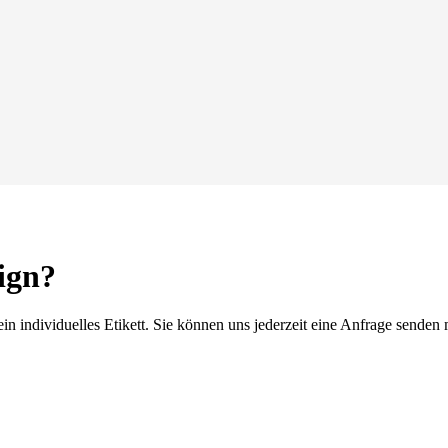
sign?
 ein individuelles Etikett. Sie können uns jederzeit eine Anfrage send