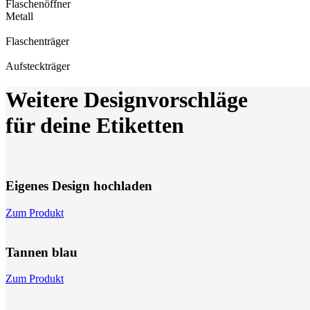
Flaschen­öffner
Metall
Flaschen­träger
Aufsteck­träger
Weitere Designvorschläge
für deine Etiketten
Eigenes Design hochladen
Zum Produkt
Tannen blau
Zum Produkt