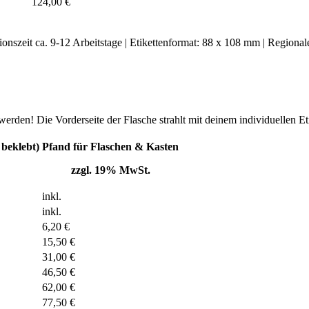
124,00 €
tionszeit ca. 9-12 Arbeitstage | Etikettenformat: 88 x 108 mm | Region
u werden! Die Vorderseite der Flasche strahlt mit deinem individuellen
 beklebt)
Pfand für Flaschen & Kasten
zzgl. 19% MwSt.
inkl.
inkl.
6,20 €
15,50 €
31,00 €
46,50 €
62,00 €
77,50 €