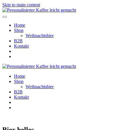
Skip to main content
Home
Shop
Weihnachtsbier
B2B
Kontakt
Home
Shop
Weihnachtsbier
B2B
Kontakt
Bier helles