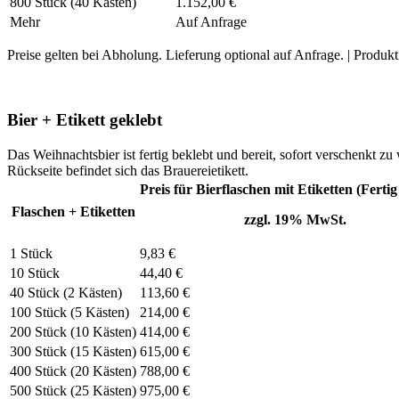
800 Stück (40 Kästen)
1.152,00 €
Mehr
Auf Anfrage
Preise gelten bei Abholung. Lieferung optional auf Anfrage. | Produk
Bier + Etikett geklebt
Das Weihnachtsbier ist fertig beklebt und bereit, sofort verschenkt z
Rückseite befindet sich das Brauereietikett.
Preis für Bierflaschen mit Etiketten (Fertig
Flaschen + Etiketten
zzgl. 19% MwSt.
1 Stück
9,83 €
10 Stück
44,40 €
40 Stück (2 Kästen)
113,60 €
100 Stück (5 Kästen)
214,00 €
200 Stück (10 Kästen)
414,00 €
300 Stück (15 Kästen)
615,00 €
400 Stück (20 Kästen)
788,00 €
500 Stück (25 Kästen)
975,00 €