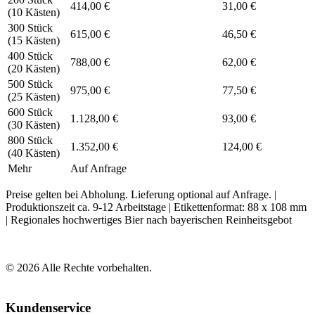
414,00 €
31,00 €
(10 Kästen)
300 Stück
615,00 €
46,50 €
(15 Kästen)
400 Stück
788,00 €
62,00 €
(20 Kästen)
500 Stück
975,00 €
77,50 €
(25 Kästen)
600 Stück
1.128,00 €
93,00 €
(30 Kästen)
800 Stück
1.352,00 €
124,00 €
(40 Kästen)
Mehr
Auf Anfrage
Preise gelten bei Abholung. Lieferung optional auf Anfrage. |
Produktionszeit ca. 9-12 Arbeitstage | Etikettenformat: 88 x 108 mm
| Regionales hochwertiges Bier nach bayerischen Reinheitsgebot
©
2026
Alle Rechte vorbehalten.
Kundenservice