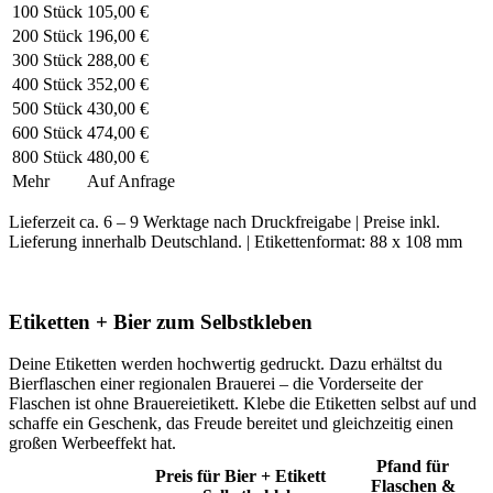
100 Stück
105,00 €
200 Stück
196,00 €
300 Stück
288,00 €
400 Stück
352,00 €
500 Stück
430,00 €
600 Stück
474,00 €
800 Stück
480,00 €
Mehr
Auf Anfrage
Lieferzeit ca. 6 – 9 Werktage nach Druckfreigabe | Preise inkl.
Lieferung innerhalb Deutschland. | Etikettenformat: 88 x 108 mm
Etiketten + Bier zum Selbstkleben
Deine Etiketten werden hochwertig gedruckt. Dazu erhältst du
Bierflaschen einer regionalen Brauerei – die Vorderseite der
Flaschen ist ohne Brauereietikett. Klebe die Etiketten selbst auf und
schaffe ein Geschenk, das Freude bereitet und gleichzeitig einen
großen Werbeeffekt hat.
Pfand für
Preis für Bier + Etikett
Flaschen &