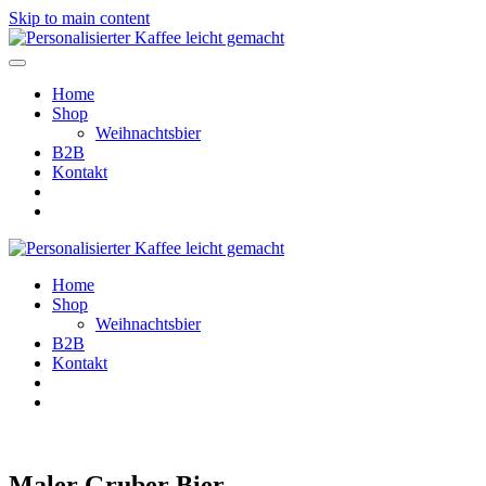
Skip to main content
Home
Shop
Weihnachtsbier
B2B
Kontakt
Home
Shop
Weihnachtsbier
B2B
Kontakt
Maler Gruber Bier