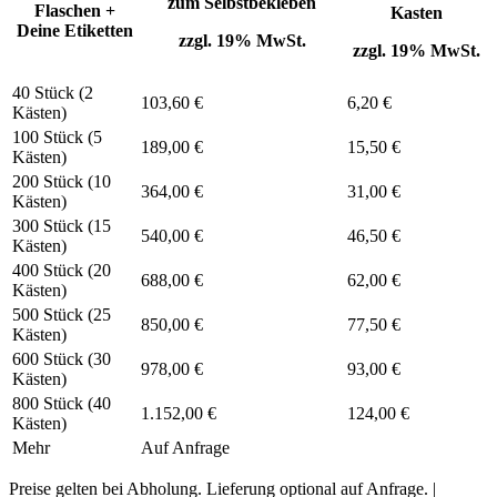
zum Selbstbekleben
Flaschen +
Kasten
Deine Etiketten
zzgl. 19% MwSt.
zzgl. 19% MwSt.
40 Stück (2
103,60 €
6,20 €
Kästen)
100 Stück (5
189,00 €
15,50 €
Kästen)
200 Stück (10
364,00 €
31,00 €
Kästen)
300 Stück (15
540,00 €
46,50 €
Kästen)
400 Stück (20
688,00 €
62,00 €
Kästen)
500 Stück (25
850,00 €
77,50 €
Kästen)
600 Stück (30
978,00 €
93,00 €
Kästen)
800 Stück (40
1.152,00 €
124,00 €
Kästen)
Mehr
Auf Anfrage
Preise gelten bei Abholung. Lieferung optional auf Anfrage. |