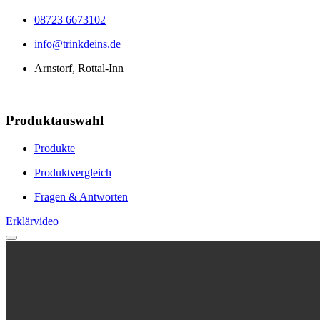
08723 6673102
info@trinkdeins.de
Arnstorf, Rottal-Inn
Produktauswahl
Produkte
Produktvergleich
Fragen & Antworten
Erklärvideo