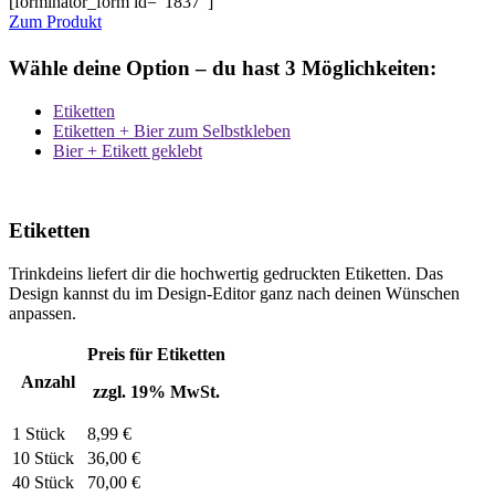
[forminator_form id=“1837″]
Zum Produkt
Wähle deine Option – du hast 3 Möglichkeiten:
Etiketten
Etiketten + Bier zum Selbstkleben
Bier + Etikett geklebt
Etiketten
Trinkdeins liefert dir die hochwertig gedruckten Etiketten. Das
Design kannst du im Design-Editor ganz nach deinen Wünschen
anpassen.
Preis für Etiketten
Anzahl
zzgl. 19% MwSt.
1 Stück
8,99 €
10 Stück
36,00 €
40 Stück
70,00 €